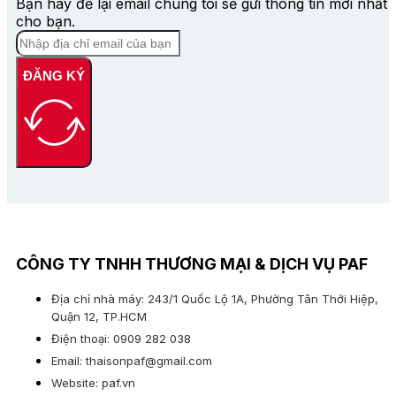
Bạn hãy để lại email chúng tôi sẽ gửi thông tin mới nhất
cho bạn.
ĐĂNG KÝ
CÔNG TY TNHH THƯƠNG MẠI & DỊCH VỤ PAF
Địa chỉ nhà máy: 243/1 Quốc Lộ 1A, Phường Tân Thới Hiệp,
Quận 12, TP.HCM
Điện thoại: 0909 282 038
Email: thaisonpaf@gmail.com
Website: paf.vn