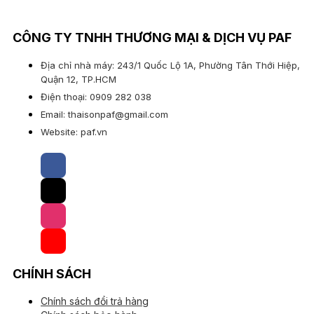
CÔNG TY TNHH THƯƠNG MẠI & DỊCH VỤ PAF
Địa chỉ nhà máy: 243/1 Quốc Lộ 1A, Phường Tân Thới Hiệp,
Quận 12, TP.HCM
Điện thoại: 0909 282 038
Email: thaisonpaf@gmail.com
Website: paf.vn
CHÍNH SÁCH
Chính sách đổi trả hàng