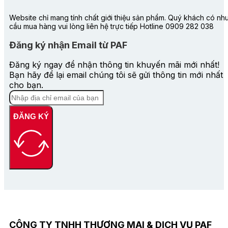
Website chỉ mang tính chất giới thiệu sản phẩm. Quý khách có nh
cầu mua hàng vui lòng liên hệ trực tiếp Hotline 0909 282 038
Đăng ký nhận Email từ PAF
Đăng ký ngay để nhận thông tin khuyến mãi mới nhất!
Bạn hãy để lại email chúng tôi sẽ gửi thông tin mới nhất
cho bạn.
ĐĂNG KÝ
CÔNG TY TNHH THƯƠNG MẠI & DỊCH VỤ PAF