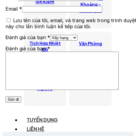
lon Kiềm
Khoáng -
Email
*
Hydrogen
Lưu tên của tôi, email, và trang web trong trình duyệ
này cho lần bình luận kế tiếp của tôi.
Đánh giá của bạn
*
Tích Hợp Nhiệt
Văn Phòng
Đánh giá của bạn
*
Độ
Bán Công
Công Nghiệp
Nghiệp
TUYỂN DỤNG
LIÊN HỆ