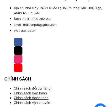
Địa chỉ nhà máy: 243/1 Quốc Lộ 1A, Phường Tân Thới Hiệp,
Quận 12, TP.HCM
Điện thoại: 0909 282 038
Email: thaisonpaf@gmail.com
Website: paf.vn
CHÍNH SÁCH
Chính sách đổi trả hàng
Chính sách bảo hành
Chính sách thanh toán
Chính sách vận chuyển